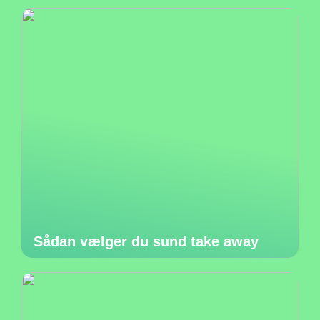
Sådan vælger du sund take away