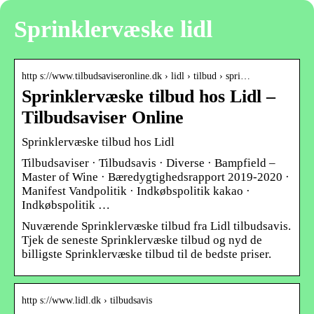
Sprinklervæske lidl
http s://www.tilbudsaviseronline.dk › lidl › tilbud › spri…
Sprinklervæske tilbud hos Lidl –
Tilbudsaviser Online
Sprinklervæske tilbud hos Lidl
Tilbudsaviser · Tilbudsavis · Diverse · Bampfield –
Master of Wine · Bæredygtighedsrapport 2019-2020 ·
Manifest Vandpolitik · Indkøbspolitik kakao ·
Indkøbspolitik …
Nuværende Sprinklervæske tilbud fra Lidl tilbudsavis.
Tjek de seneste Sprinklervæske tilbud og nyd de
billigste Sprinklervæske tilbud til de bedste priser.
http s://www.lidl.dk › tilbudsavis