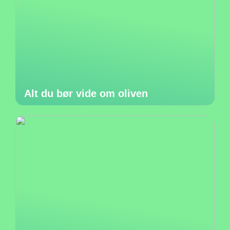
Alt du bør vide om oliven