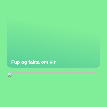
Fup og fakta om vin