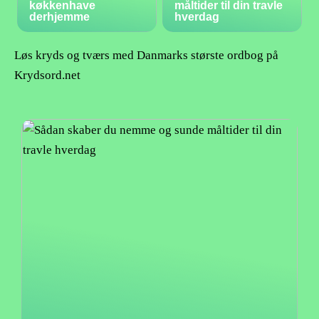
køkkenhave
måltider til din travle
derhjemme
hverdag
Løs kryds og tværs med Danmarks største ordbog på
Krydsord.net