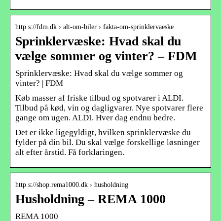
http s://fdm.dk › alt-om-biler › fakta-om-sprinklervaeske
Sprinklervæske: Hvad skal du
vælge sommer og vinter? – FDM
Sprinklervæske: Hvad skal du vælge sommer og
vinter? | FDM
Køb masser af friske tilbud og spotvarer i ALDI.
Tilbud på kød, vin og dagligvarer. Nye spotvarer flere
gange om ugen. ALDI. Hver dag endnu bedre.
Det er ikke ligegyldigt, hvilken sprinklervæske du
fylder på din bil. Du skal vælge forskellige løsninger
alt efter årstid. Få forklaringen.
http s://shop.rema1000.dk › husholdning
Husholdning – REMA 1000
REMA 1000