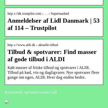
http s://dk.trustpilot.com › … › Supermarked
Anmeldelser af Lidl Danmark | 53
af 114 – Trustpilot
http s://www.aldi.dk › aktuelle-tilbud
Tilbud & spotvarer: Find masser
af gode tilbud i ALDI
Køb masser af friske tilbud og spotvarer i ALDI.
Tilbud på kød, vin og dagligvarer. Nye spotvarer flere
gange om ugen. ALDI. Hver dag endnu bedre.
Keywords: sprinklervæske lidl