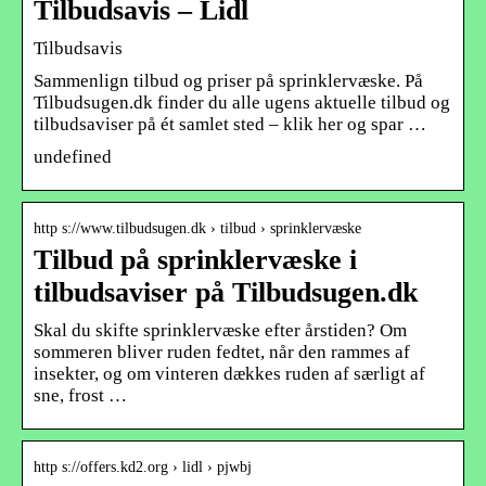
Tilbudsavis – Lidl
Tilbudsavis
Sammenlign tilbud og priser på sprinklervæske. På
Tilbudsugen.dk finder du alle ugens aktuelle tilbud og
tilbudsaviser på ét samlet sted – klik her og spar …
undefined
http s://www.tilbudsugen.dk › tilbud › sprinklervæske
Tilbud på sprinklervæske i
tilbudsaviser på Tilbudsugen.dk
Skal du skifte sprinklervæske efter årstiden? Om
sommeren bliver ruden fedtet, når den rammes af
insekter, og om vinteren dækkes ruden af særligt af
sne, frost …
http s://offers.kd2.org › lidl › pjwbj