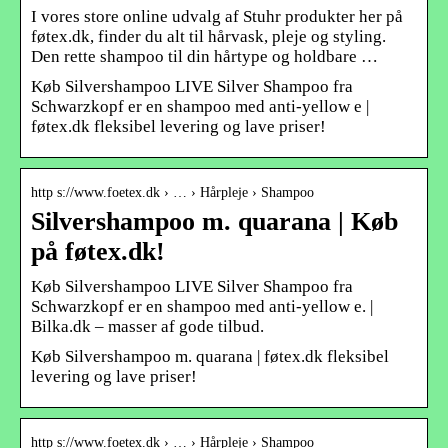
I vores store online udvalg af Stuhr produkter her på
føtex.dk, finder du alt til hårvask, pleje og styling.
Den rette shampoo til din hårtype og holdbare …
Køb Silvershampoo LIVE Silver Shampoo fra
Schwarzkopf er en shampoo med anti-yellow e |
føtex.dk fleksibel levering og lave priser!
http s://www.foetex.dk › … › Hårpleje › Shampoo
Silvershampoo m. quarana | Køb
på føtex.dk!
Køb Silvershampoo LIVE Silver Shampoo fra
Schwarzkopf er en shampoo med anti-yellow e. |
Bilka.dk – masser af gode tilbud.
Køb Silvershampoo m. quarana | føtex.dk fleksibel
levering og lave priser!
http s://www.foetex.dk › … › Hårpleje › Shampoo