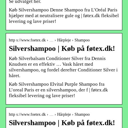
Se udvalget her.
Køb Silvershampoo Denne Shampoo fra L’Oréal Paris
hjælper med at neutralisere gule og | føtex.dk fleksibel
levering og lave priser!
http s://www.foetex.dk › … › Hårpleje › Shampoo
Silvershampoo | Køb på føtex.dk!
Køb Silverbalsam Conditioner Silver fra Dennis
Knudsen er en effektiv … Vask håret med
silvershampoo, og fordel derefter Conditioner Silver i
håret.
Køb Silvershampoo Elvital Purple Shampoo fra
L’oreal Paris er en silvershampoo, der f | føtex.dk
fleksibel levering og lave priser!
http s://www.foetex.dk › … › Hårpleje › Shampoo
Silvershampoo | Køb på føtex.dk!