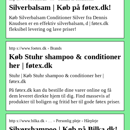
Silverbalsam | Køb på føtex.dk!
Køb Silverbalsam Conditioner Silver fra Dennis
Knudsen er en effektiv silverbalsam, d | føtex.dk
fleksibel levering og lave priser!
http s://www.foetex.dk › Brands
Køb Stuhr shampoo & conditioner
her | føtex.dk
Stuhr | Køb Stuhr shampoo & conditioner her |
føtex.dk
På føtex.dk kan du bestille dine varer online og få
dem leveret direkte hjem til dig. Find massevis af
produkter til boligen og fritid her til gode føtex priser.
http s://www.bilka.dk › … › Personlig pleje › Hårpleje
Silvershampoo | Køb på Bilka.dk!