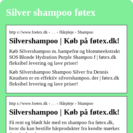
Silver shampoo føtex
http s://www.foetex.dk › … › Hårpleje › Shampoo
Silvershampoo | Køb på føtex.dk!
Køb Silvershampoo m. hampefrø og blommeekstrakt
SOS Blonde Hydration Purple Shampoo f | føtex.dk
fleksibel levering og lave priser!
Køb Silvershampoo Shampoo Silver fra Dennis
Knudsen er en effektiv silvershampoo, der | føtex.dk
fleksibel levering og lave priser!
http s://www.foetex.dk › … › Hårpleje › Shampoo
Silvershampoo | Køb på føtex.dk!
Få rent og blødt hår med en shampoo fra føtex.dk,
hvor du kan bestille hårprodukter fra kendte mærker.