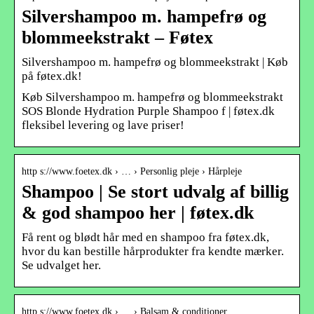
Silvershampoo m. hampefrø og
blommeekstrakt – Føtex
Silvershampoo m. hampefrø og blommeekstrakt | Køb
på føtex.dk!
Køb Silvershampoo m. hampefrø og blommeekstrakt
SOS Blonde Hydration Purple Shampoo f | føtex.dk
fleksibel levering og lave priser!
http s://www.foetex.dk › … › Personlig pleje › Hårpleje
Shampoo | Se stort udvalg af billig
& god shampoo her | føtex.dk
Få rent og blødt hår med en shampoo fra føtex.dk,
hvor du kan bestille hårprodukter fra kendte mærker.
Se udvalget her.
http s://www.foetex.dk › … › Balsam & conditioner