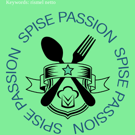
Keywords: rismel netto