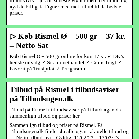
tilbudsavis. Tjek de seneste Figner med mel tilbud og
nyd de billigste Figner med mel tilbud til de bedste
priser.
▷ Køb Rismel Ø – 500 gr – 37 kr.
– Netto Sat
Køb Rismel Ø – 500 gr online for kun 37 kr. ✓ DK’s
bedste udvalg ✓ Sikker nethandel ✓ Gratis fragt ✓
Favorit på Trustpilot ✓ Prisgaranti.
Tilbud på Rismel i tilbudsaviser
på Tilbudsugen.dk
Tilbud på Rismel i tilbudsaviser på Tilbudsugen.dk –
sammenlign tilbud og priser her
Sammenlign tilbud og priser på Rismel. På
Tilbudsugen.dk finder du alle ugens aktuelle tilbud og
… Netto tilbudsavis. Gyldig: 11/02/23 – 17/02/23.