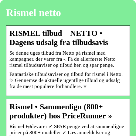
Rismel netto
RISMEL tilbud – NETTO •
Dagens udsalg fra tilbudsavis
Se denne uges tilbud fra Netto på rismel med
kampagner, der varer fra -. Få de allerførste Netto
rismel tilbudsaviser og tilbud her, og spar penge.
Fantastiske tilbudsaviser og tilbud for rismel i Netto.
✨ Gennemse de aktuelle ugentlige tilbud og udsalg
fra de mest populære forhandlere. ⭐
Rismel • Sammenlign (800+
produkter) hos PriceRunner »
Rismel Fødevarer ✓ SPAR penge ved at sammenligne
priser på 800+ modeller ✓ Læs anmeldelser og