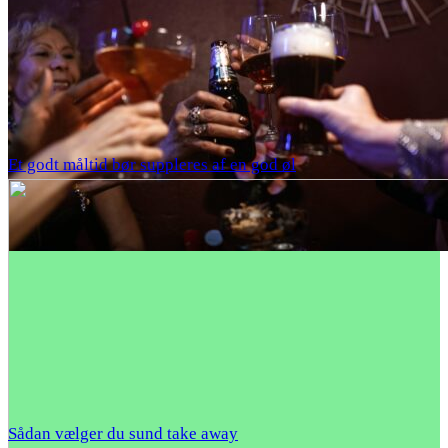
Et godt måltid bør suppleres af en god øl
Sådan vælger du sund take away