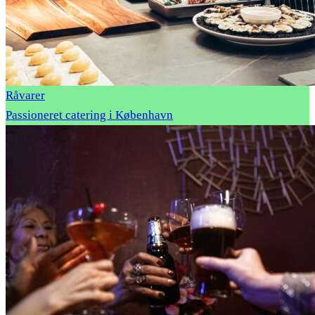
Råvarer
Passioneret catering i København