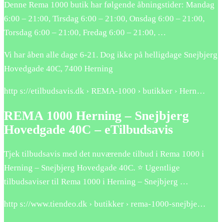
Denne Rema 1000 butik har følgende åbningstider: Mandag
6:00 – 21:00, Tirsdag 6:00 – 21:00, Onsdag 6:00 – 21:00,
Torsdag 6:00 – 21:00, Fredag 6:00 – 21:00, …
Vi har åben alle dage 6-21. Dog ikke på helligdage Snejbjerg
Hovedgade 40C, 7400 Herning
http s://etilbudsavis.dk › REMA-1000 › butikker › Hern…
REMA 1000 Herning – Snejbjerg
Hovedgade 40C – eTilbudsavis
Tjek tilbudsavis med det nuværende tilbud i Rema 1000 i
Herning – Snejbjerg Hovedgade 40C. ⭐ Ugentlige
tilbudsaviser til Rema 1000 i Herning – Snejbjerg …
http s://www.tiendeo.dk › butikker › rema-1000-snejbje…