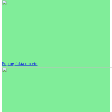
Fup og fakta om vin