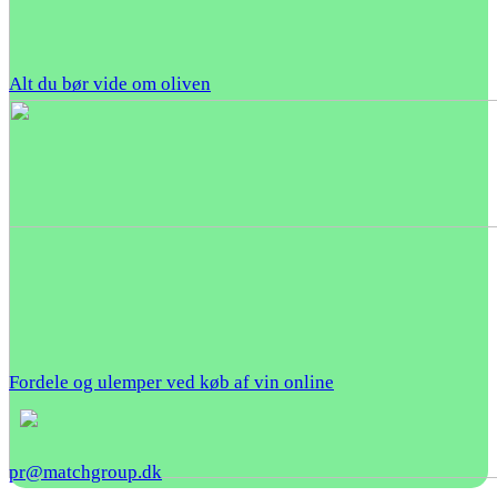
Alt du bør vide om oliven
Fordele og ulemper ved køb af vin online
pr@matchgroup.dk