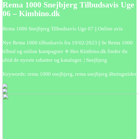
Rema 1000 Snejbjerg Tilbudsavis Uge
06 – Kimbino.dk
Rema 1000 Snejbjerg Tilbudsavis Uge 07 || Online avis
Nye Rema 1000 tilbudsavis fra 19/02/2023 || Se Rema 1000
tilbud og online kampagner ✳️ Hos Kimbino.dk finder du
altid de nyeste rabatter og kataloger. | Snejbjerg
Keywords: rema 1000 snejbjerg, rema snejbjerg åbningstider