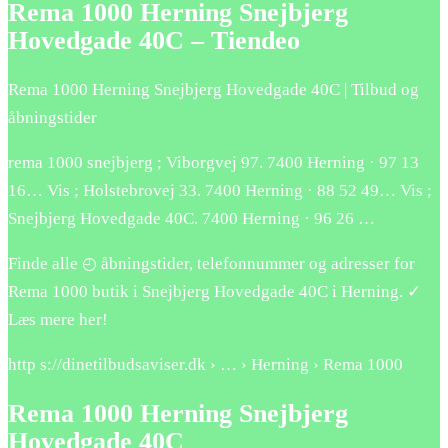
Rema 1000 Herning Snejbjerg
Hovedgade 40C – Tiendeo
Rema 1000 Herning Snejbjerg Hovedgade 40C | Tilbud og
åbningstider
rema 1000 snejbjerg ; Viborgvej 97. 7400 Herning · 97 13
16… Vis ; Holstebrovej 33. 7400 Herning · 88 52 49… Vis ;
Snejbjerg Hovedgade 40C. 7400 Herning · 96 26 …
Finde alle ◴ åbningstider, telefonnummer og adresser for
Rema 1000 butik i Snejbjerg Hovedgade 40C i Herning. ✓
Læs mere her!
http s://dinetilbudsaviser.dk › … › Herning › Rema 1000
Rema 1000 Herning Snejbjerg
Hovedgade 40C