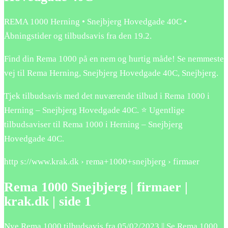
REMA 1000 Herning • Snejbjerg Hovedgade 40C •
Åbningstider og tilbudsavis fra den 19.2.
Find din Rema 1000 på en nem og hurtig måde! Se nemmeste
vej til Rema Herning, Snejbjerg Hovedgade 40C, Snejbjerg.
Tjek tilbudsavis med det nuværende tilbud i Rema 1000 i
Herning – Snejbjerg Hovedgade 40C. ⭐ Ugentlige
tilbudsaviser til Rema 1000 i Herning – Snejbjerg
Hovedgade 40C.
http s://www.krak.dk › rema+1000+snejbjerg › firmaer
Rema 1000 Snejbjerg | firmaer |
krak.dk | side 1
Nye Rema 1000 tilbudsavis fra 05/02/2023 || Se Rema 1000