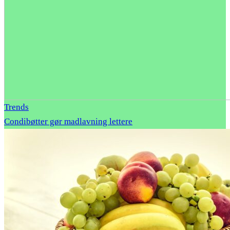
Trends
Condibøtter gør madlavning lettere