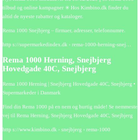
tilbud og online kampagner ✳️ Hos Kimbino.dk finder du
altid de nyeste rabatter og kataloger.
Rema 1000 Snejbjerg – firmaer, adresser, telefonnumre.
http s://supermarkedindex.dk › rema-1000-herning-snej…
Rema 1000 Herning, Snejbjerg
Hovedgade 40C, Snejbjerg
Rema 1000 Herning | Snejbjerg Hovedgade 40C, Snejbjerg •
Supermarkeder i Danmark
Find din Rema 1000 på en nem og hurtig måde! Se nemmeste
vej til Rema Herning, Snejbjerg Hovedgade 40C, Snejbjerg
http s://www.kimbino.dk › snejbjerg › rema-1000