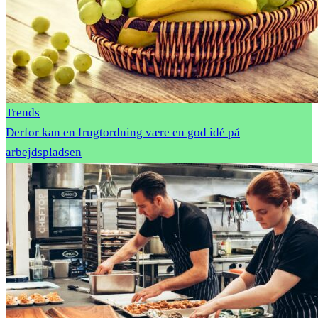
Trends
Derfor kan en frugtordning være en god idé på
arbejdspladsen