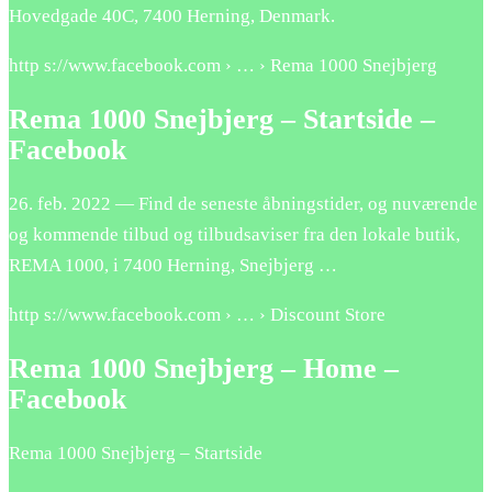
Hovedgade 40C, 7400 Herning, Denmark.
http s://www.facebook.com › … › Rema 1000 Snejbjerg
Rema 1000 Snejbjerg – Startside –
Facebook
26. feb. 2022 — Find de seneste åbningstider, og nuværende
og kommende tilbud og tilbudsaviser fra den lokale butik,
REMA 1000, i 7400 Herning, Snejbjerg …
http s://www.facebook.com › … › Discount Store
Rema 1000 Snejbjerg – Home –
Facebook
Rema 1000 Snejbjerg – Startside