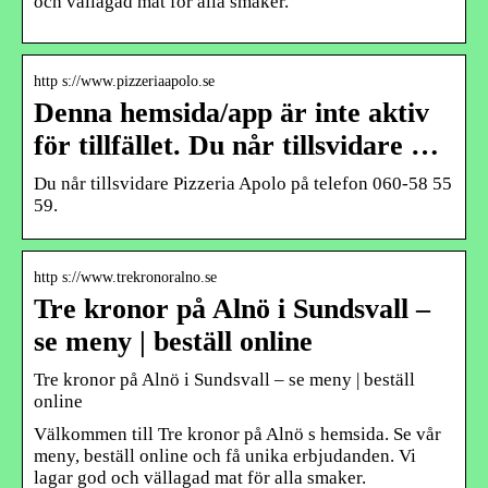
och vällagad mat för alla smaker.
http s://www.pizzeriaapolo.se
Denna hemsida/app är inte aktiv
för tillfället. Du når tillsvidare …
Du når tillsvidare Pizzeria Apolo på telefon 060-58 55
59.
http s://www.trekronoralno.se
Tre kronor på Alnö i Sundsvall –
se meny | beställ online
Tre kronor på Alnö i Sundsvall – se meny | beställ
online
Välkommen till Tre kronor på Alnö s hemsida. Se vår
meny, beställ online och få unika erbjudanden. Vi
lagar god och vällagad mat för alla smaker.