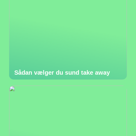
Sådan vælger du sund take away