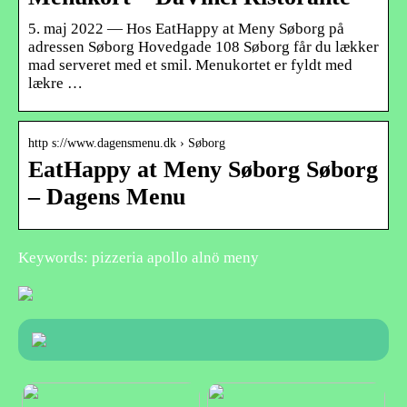
5. maj 2022 — Hos EatHappy at Meny Søborg på
adressen Søborg Hovedgade 108 Søborg får du lækker
mad serveret med et smil. Menukortet er fyldt med
lækre …
http s://www.dagensmenu.dk › Søborg
EatHappy at Meny Søborg Søborg
– Dagens Menu
Keywords: pizzeria apollo alnö meny