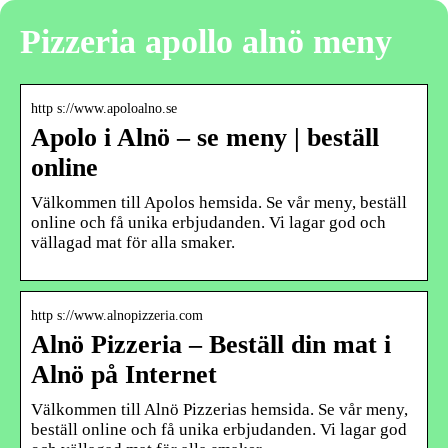
Pizzeria apollo alnö meny
http s://www.apoloalno.se
Apolo i Alnö – se meny | beställ
online
Välkommen till Apolos hemsida. Se vår meny, beställ
online och få unika erbjudanden. Vi lagar god och
vällagad mat för alla smaker.
http s://www.alnopizzeria.com
Alnö Pizzeria – Beställ din mat i
Alnö på Internet
Välkommen till Alnö Pizzerias hemsida. Se vår meny,
beställ online och få unika erbjudanden. Vi lagar god