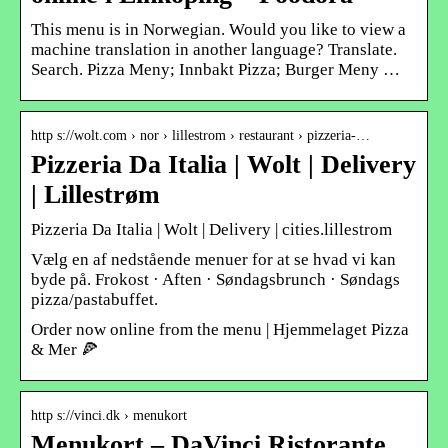
This menu is in Norwegian. Would you like to view a
machine translation in another language? Translate.
Search. Pizza Meny; Innbakt Pizza; Burger Meny …
http s://wolt.com › nor › lillestrom › restaurant › pizzeria-…
Pizzeria Da Italia | Wolt | Delivery
| Lillestrøm
Pizzeria Da Italia | Wolt | Delivery | cities.lillestrom
Vælg en af nedstående menuer for at se hvad vi kan
byde på. Frokost · Aften · Søndagsbrunch · Søndags
pizza/pastabuffet.
Order now online from the menu | Hjemmelaget Pizza
& Mer 🍕
http s://vinci.dk › menukort
Menukort – DaVinci Ristorante