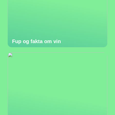
Fup og fakta om vin