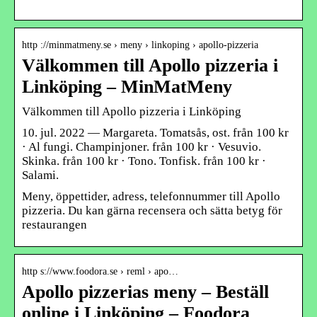
http ://minmatmeny.se › meny › linkoping › apollo-pizzeria
Välkommen till Apollo pizzeria i
Linköping – MinMatMeny
Välkommen till Apollo pizzeria i Linköping
10. jul. 2022 — Margareta. Tomatsås, ost. från 100 kr
· Al fungi. Champinjoner. från 100 kr · Vesuvio.
Skinka. från 100 kr · Tono. Tonfisk. från 100 kr ·
Salami.
Meny, öppettider, adress, telefonnummer till Apollo
pizzeria. Du kan gärna recensera och sätta betyg för
restaurangen
http s://www.foodora.se › reml › apo…
Apollo pizzerias meny – Beställ
online i Linköping – Foodora