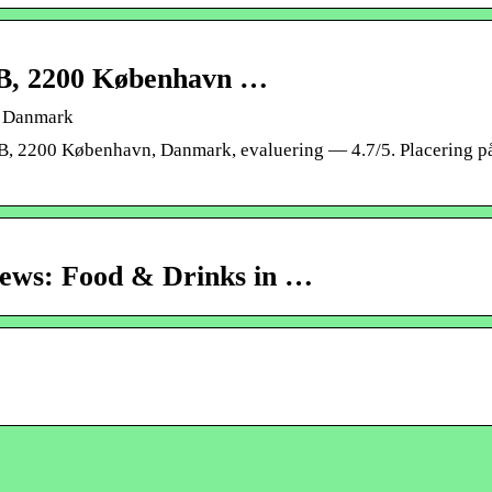
, B, 2200 København …
, Danmark
, B, 2200 København, Danmark, evaluering — 4.7/5. Placering på
iews: Food & Drinks in …