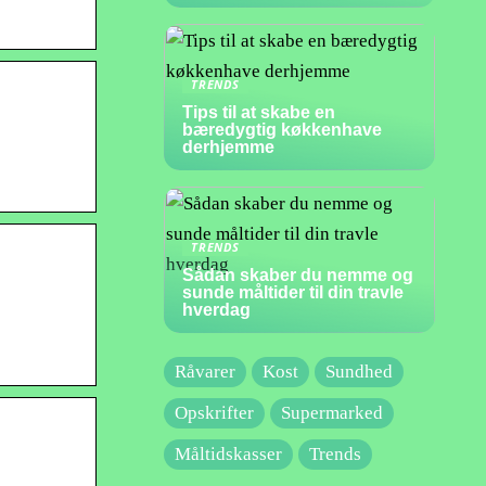
TRENDS
Tips til at skabe en
bæredygtig køkkenhave
derhjemme
TRENDS
Sådan skaber du nemme og
sunde måltider til din travle
hverdag
Råvarer
Kost
Sundhed
Opskrifter
Supermarked
Måltidskasser
Trends