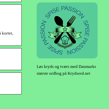
 kortet,
Løs kryds og tværs med Danmarks
største ordbog på Krydsord.net