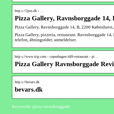
http s://2pos.dk › …
Pizza Gallery, Ravnsborggade 14
Pizza Gallery, Ravnsborggade 14, B, 2200 København
Pizza Gallery, pizzeria, restaurant. Ravnsborggade 14
telefon, åbningstider, anmeldelser.
http s://www.trip.com › copenhagen-449-restaurant › pi…
Pizza Gallery Ravnsborggade Rev
http s://bevars.dk
bevars.dk
Keywords: pizza ravnsborggade