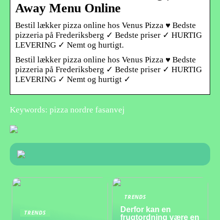
Away Menu Online
Bestil lækker pizza online hos Venus Pizza ♥ Bedste
pizzeria på Frederiksberg ✓ Bedste priser ✓ HURTIG
LEVERING ✓ Nemt og hurtigt.
Bestil lækker pizza online hos Venus Pizza ♥ Bedste
pizzeria på Frederiksberg ✓ Bedste priser ✓ HURTIG
LEVERING ✓ Nemt og hurtigt ✓
Keywords: pizza nordre fasanvej
TRENDS
Derfor kan en
TRENDS
frugtordning være en