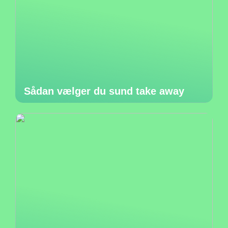
Sådan vælger du sund take away