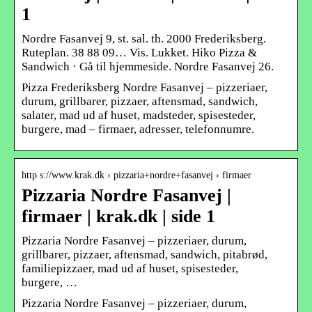
1
Nordre Fasanvej 9, st. sal. th. 2000 Frederiksberg.
Ruteplan. 38 88 09… Vis. Lukket. Hiko Pizza &
Sandwich · Gå til hjemmeside. Nordre Fasanvej 26.
Pizza Frederiksberg Nordre Fasanvej – pizzeriaer,
durum, grillbarer, pizzaer, aftensmad, sandwich,
salater, mad ud af huset, madsteder, spisesteder,
burgere, mad – firmaer, adresser, telefonnumre.
http s://www.krak.dk › pizzaria+nordre+fasanvej › firmaer
Pizzaria Nordre Fasanvej |
firmaer | krak.dk | side 1
Pizzaria Nordre Fasanvej – pizzeriaer, durum,
grillbarer, pizzaer, aftensmad, sandwich, pitabrød,
familiepizzaer, mad ud af huset, spisesteder,
burgere, …
Pizzaria Nordre Fasanvej – pizzeriaer, durum,