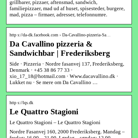
grillbarer, pizzaer, aftensmad, sandwich,
familiepizzaer, mad ud af huset, spisesteder, burgere,
mad, pizza – firmaer, adresser, telefonnumre.
http s://da-dk.facebook.com › Da-Cavallino-pizzeria-Sa…
Da Cavallino pizzeria &
Sandwichbar | Frederiksberg
Side · Pizzeria · Nordre fasanvej 137, Frederiksberg,
Denmark · +45 38 86 77 33 ·
xio_17_18@hotmail.com · Www.dacavallino.dk ·
Lukket nu · Se mere om Da Cavallino …
http s://lqs.dk
Le Quattro Stagioni
Le Quattro Stagioni – Le Quattro Stagioni
Nordre Fasanvej 160, 2000 Frederiksberg. Mandag –
fredag: 16.00 – 21.00. Lørdag – søndag: 12.00 –