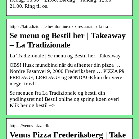
21.00. Ring til os.
http s://latradizionale.bestilonline.dk › restaurant › la-tra…
Se menu og Bestil her | Takeaway
– La Tradizionale
La Tradizionale | Se menu og Bestil her | Takeaway
OBS! Husk mundbind når du afhenter din pizza …
Nordre Fasanvej 9, 2000 Frederiksberg … PIZZA På
FREDAGE, LØRDAGE og SØNDAGE kan der være
meget travlt.
Se menuen fra La Tradizionale og bestil din
yndlingsret nu! Bestil online og spring køen over!
Klik her og bestil –>
http s://venus-pizza.dk
Venus Pizza Frederiksberg | Take