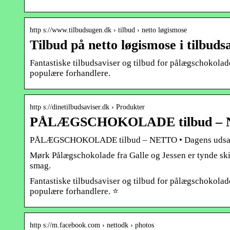
http s://www.tilbudsugen.dk › tilbud › netto løgismose
Tilbud på netto løgismose i tilbud
Fantastiske tilbudsaviser og tilbud for pålægschokolad
populære forhandlere.
http s://dinetilbudsaviser.dk › Produkter
PÅLÆGSCHOKOLADE tilbud – NE
PÅLÆGSCHOKOLADE tilbud – NETTO • Dagens udsalg 
Mørk Pålægschokolade fra Galle og Jessen er tynde skiv
smag.
Fantastiske tilbudsaviser og tilbud for pålægschokolad
populære forhandlere. ⭐
http s://m.facebook.com › nettodk › photos