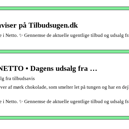
saviser på Tilbudsugen.dk
e i Netto. ✨ Gennemse de aktuelle ugentlige tilbud og udsalg fr
TTO • Dagens udsalg fra …
fra tilbudsavis
er af mørk chokolade, som smelter let på tungen og har en dejl
e i Netto. ✨ Gennemse de aktuelle ugentlige tilbud og udsalg fr