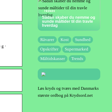
TRENDS
Sådan skaber du nemme og
sunde måltider til din travle
hverdag
Råvarer
Kost
Sundhed
 g ·
Opskrifter
Supermarked
Måltidskasser
Trends
Løs kryds og tværs med Danmarks
største ordbog på Krydsord.net