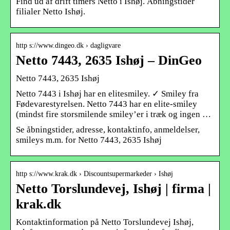
Find ud af drift timers Netto i Ishøj. Åbningstider
filialer Netto Ishøj.
http s://www.dingeo.dk › dagligvare
Netto 7443, 2635 Ishøj – DinGeo
Netto 7443, 2635 Ishøj
Netto 7443 i Ishøj har en elitesmiley. ✓ Smiley fra
Fødevarestyrelsen. Netto 7443 har en elite-smiley
(mindst fire storsmilende smiley’er i træk og ingen …
Se åbningstider, adresse, kontaktinfo, anmeldelser,
smileys m.m. for Netto 7443, 2635 Ishøj
http s://www.krak.dk › Discountsupermarkeder › Ishøj
Netto Torslundevej, Ishøj | firma |
krak.dk
Kontaktinformation på Netto Torslundevej Ishøj,