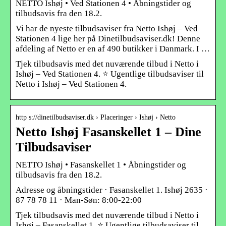
NETTO Ishøj • Ved Stationen 4 • Åbningstider og
tilbudsavis fra den 18.2.
Vi har de nyeste tilbudsaviser fra Netto Ishøj – Ved
Stationen 4 lige her på Dinetilbudsaviser.dk! Denne
afdeling af Netto er en af 490 butikker i Danmark. I …
Tjek tilbudsavis med det nuværende tilbud i Netto i
Ishøj – Ved Stationen 4. ⭐ Ugentlige tilbudsaviser til
Netto i Ishøj – Ved Stationen 4.
http s://dinetilbudsaviser.dk › Placeringer › Ishøj › Netto
Netto Ishøj Fasanskellet 1 – Dine
Tilbudsaviser
NETTO Ishøj • Fasanskellet 1 • Åbningstider og
tilbudsavis fra den 18.2.
Adresse og åbningstider · Fasanskellet 1. Ishøj 2635 ·
87 78 78 11 · Man-Søn: 8:00-22:00
Tjek tilbudsavis med det nuværende tilbud i Netto i
Ishøj – Fasanskellet 1. ⭐ Ugentlige tilbudsaviser til