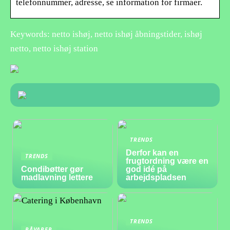
telefonnummer, adresse, se information for firmaer.
Keywords: netto ishøj, netto ishøj åbningstider, ishøj
netto, netto ishøj station
TRENDS
Derfor kan en
TRENDS
frugtordning være en
Condibøtter gør
god idé på
madlavning lettere
arbejdspladsen
TRENDS
RÅVARER