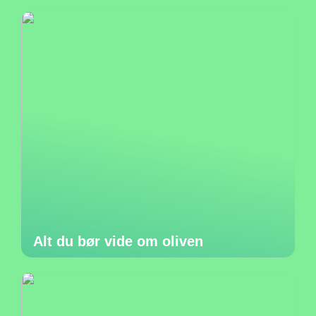
Alt du bør vide om oliven