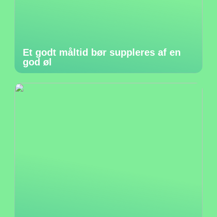
Et godt måltid bør suppleres af en
god øl