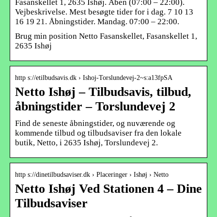
Fasanskellet 1, 2635 Ishøj. Åben (07:00 – 22:00).
Vejbeskrivelse. Mest besøgte tider for i dag. 7 10 13
16 19 21. Åbningstider. Mandag. 07:00 – 22:00.
Brug min position Netto Fasanskellet, Fasanskellet 1,
2635 Ishøj
http s://etilbudsavis.dk › Ishoj-Torslundevej-2~s:a13fpSA
Netto Ishøj – Tilbudsavis, tilbud,
åbningstider – Torslundevej 2
Find de seneste åbningstider, og nuværende og
kommende tilbud og tilbudsaviser fra den lokale
butik, Netto, i 2635 Ishøj, Torslundevej 2.
http s://dinetilbudsaviser.dk › Placeringer › Ishøj › Netto
Netto Ishøj Ved Stationen 4 – Dine
Tilbudsaviser