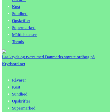
Kost
Sundhed
Opskrifter
Supermarked
Måltidskasser
Trends
Løs kryds og tværs med Danmarks største ordbog på
Krydsord.net
Råvarer
Kost
Sundhed
Opskrifter
Supermarked