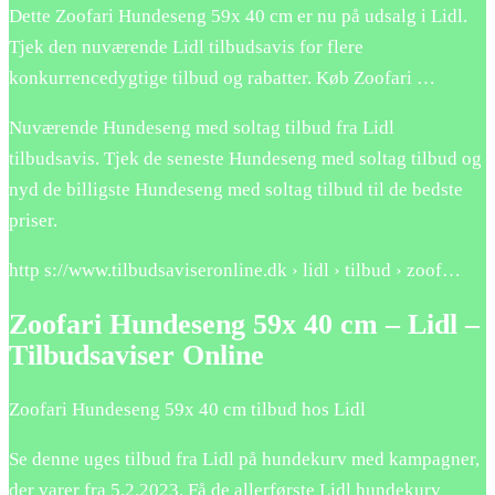
Dette Zoofari Hundeseng 59x 40 cm er nu på udsalg i Lidl.
Tjek den nuværende Lidl tilbudsavis for flere
konkurrencedygtige tilbud og rabatter. Køb Zoofari …
Nuværende Hundeseng med soltag tilbud fra Lidl
tilbudsavis. Tjek de seneste Hundeseng med soltag tilbud og
nyd de billigste Hundeseng med soltag tilbud til de bedste
priser.
http s://www.tilbudsaviseronline.dk › lidl › tilbud › zoof…
Zoofari Hundeseng 59x 40 cm – Lidl –
Tilbudsaviser Online
Zoofari Hundeseng 59x 40 cm tilbud hos Lidl
Se denne uges tilbud fra Lidl på hundekurv med kampagner,
der varer fra 5.2.2023. Få de allerførste Lidl hundekurv