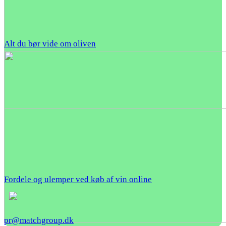
Alt du bør vide om oliven
Fordele og ulemper ved køb af vin online
pr@matchgroup.dk