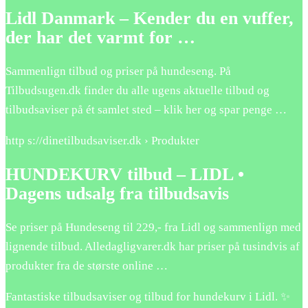
Lidl Danmark – Kender du en vuffer,
der har det varmt for …
Sammenlign tilbud og priser på hundeseng. På
Tilbudsugen.dk finder du alle ugens aktuelle tilbud og
tilbudsaviser på ét samlet sted – klik her og spar penge …
http s://dinetilbudsaviser.dk › Produkter
HUNDEKURV tilbud – LIDL •
Dagens udsalg fra tilbudsavis
Se priser på Hundeseng til 229,- fra Lidl og sammenlign med
lignende tilbud. Alledagligvarer.dk har priser på tusindvis af
produkter fra de største online …
Fantastiske tilbudsaviser og tilbud for hundekurv i Lidl. ✨