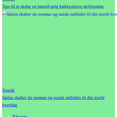
Tips til at skabe en bæredygtig køkkenhave derhjemme
Trends
Sådan skaber du nemme og sunde måltider til din travle
hverdag
Råvarer