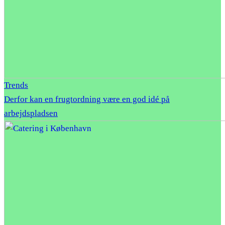
Trends
Derfor kan en frugtordning være en god idé på
arbejdspladsen