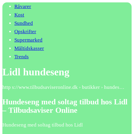
Råvarer
Kost
Sundhed
Opskrifter
Supermarked
Måltidskasser
Trends
Lidl hundeseng
http s://www.tilbudsaviseronline.dk › butikker › hundes…
Hundeseng med soltag tilbud hos Lidl
– Tilbudsaviser Online
Hundeseng med soltag tilbud hos Lidl