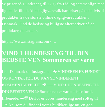
Se priser på Hundeseng til 229,- fra Lidl og sammenlign med
lignende tilbud. Alledagligvarer.dk har priser på tusindvis af
produkter fra de største online dagligvarebutikker i
Danmark. Find de bedste og billigste alternativer på de
produkter, du ønsker.
http s://www.instagram.com › …
VIND 1 HUNDESENG TIL DIN
BEDSTE VEN Sommeren er varm
Lidl Danmark on Instagram: “📢 VINDEREN ER FUNDET
OG KONTAKTET. DU KAN SE VINDEREN I
KOMMENTARFELTET 📢 —–VIND 1 HUNDESENG TIL
DIN BEDSTE VEN 🐶 Sommeren er varm – især for de
firbenede. ☀️🥵 Derfor er vores hundeseng med soltag til
179 kr., som du finder i vores butikker lige nu, en god