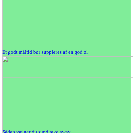
Et godt måltid bør suppleres af en god øl
Sådan vælger du sund take away