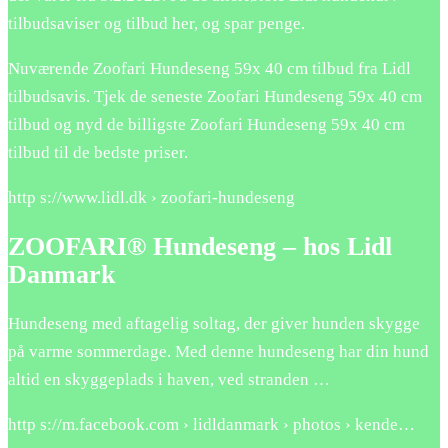
tilbudsaviser og tilbud her, og spar penge.
Nuværende Zoofari Hundeseng 59x 40 cm tilbud fra Lidl
tilbudsavis. Tjek de seneste Zoofari Hundeseng 59x 40 cm
tilbud og nyd de billigste Zoofari Hundeseng 59x 40 cm
tilbud til de bedste priser.
http s://www.lidl.dk › zoofari-hundeseng
ZOOFARI® Hundeseng – hos Lidl
Danmark
Hundeseng med aftagelig soltag, der giver hunden skygge
på varme sommerdage. Med denne hundeseng har din hund
altid en skyggeplads i haven, ved stranden …
http s://m.facebook.com › lidldanmark › photos › kende…