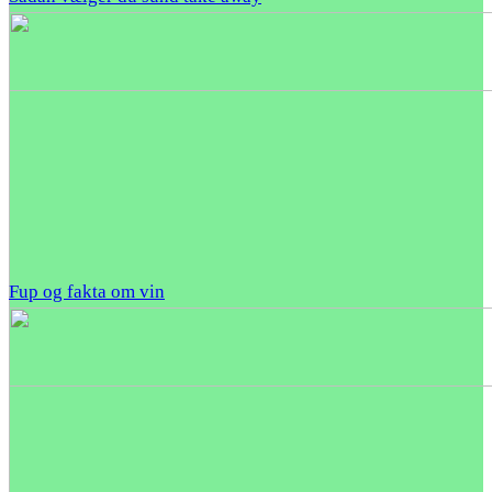
Fup og fakta om vin