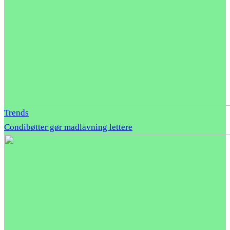
Trends
Condibøtter gør madlavning lettere