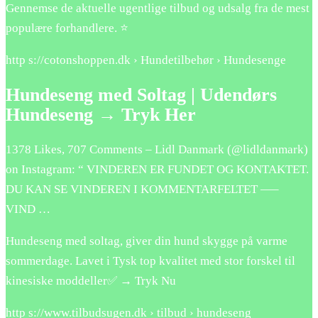
Gennemse de aktuelle ugentlige tilbud og udsalg fra de mest
populære forhandlere. ⭐
http s://cotonshoppen.dk › Hundetilbehør › Hundesenge
Hundeseng med Soltag | Udendørs
Hundeseng → Tryk Her
1378 Likes, 707 Comments – Lidl Danmark (@lidldanmark)
on Instagram: “ VINDEREN ER FUNDET OG KONTAKTET.
DU KAN SE VINDEREN I KOMMENTARFELTET —–
VIND …
Hundeseng med soltag, giver din hund skygge på varme
sommerdage. Lavet i Tysk top kvalitet med stor forskel til
kinesiske moddeller✅ → Tryk Nu
http s://www.tilbudsugen.dk › tilbud › hundeseng