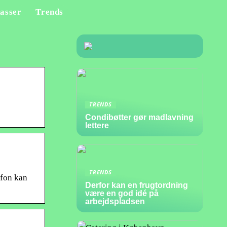
asser
Trends
TRENDS
Condibøtter gør madlavning
lettere
TRENDS
efon kan
Derfor kan en frugtordning
være en god idé på
arbejdspladsen