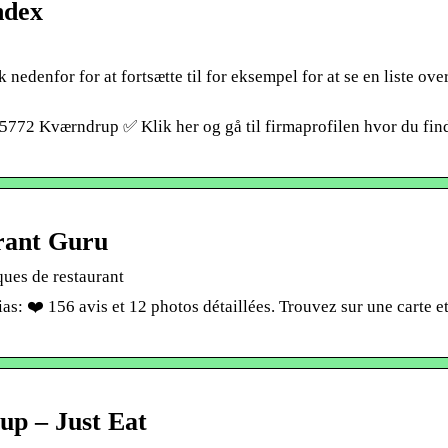
ndex
edenfor for at fortsætte til for eksempel for at se en liste over
5772 Kværndrup ✅ Klik her og gå til firmaprofilen hvor du fin
rant Guru
ques de restaurant
s: ❤️ 156 avis et 12 photos détaillées. Trouvez sur une carte e
up – Just Eat