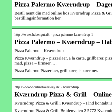
Pizza Palermo Kværndrup – Dage
Bestil nemt din mad online hos Kværndrup Pizza & Gri
bestillingsinformation her.
http ://www.habengut.dk › pizza-palermo-kvaerndrup-1
Pizza Palermo – Kværndrup – Ha
Pizza Palermo – Kværndrup
Pizza Kværndrup – pizzeriaer, a la carte, grillbarer, piz
mad, pizza – firmaer, …
Pizza Palermo Pizzeriaer, grillbarer, isbarer mv.
http s://www.onlinetakeaway.dk › Kværndrup
Kværndrup Pizza & Grill – Onlin
Kværndrup Pizza & Grill i Kværndrup – Find kontakt i
Kværndrup Pizza & Grill, Bøjdenvejen 2 5772 Kværndr