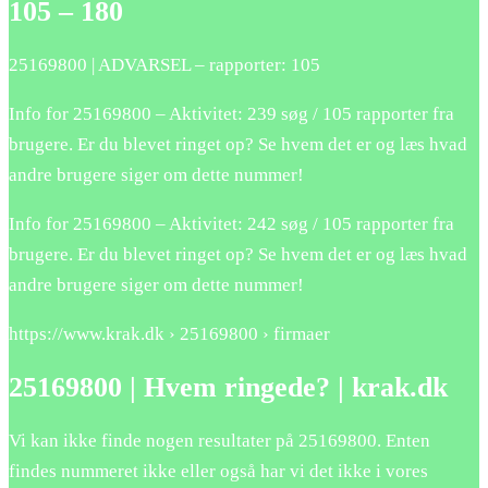
105 – 180
25169800
| ADVARSEL – rapporter: 105
Info for
25169800
– Aktivitet: 239 søg / 105 rapporter fra
brugere. Er du blevet ringet op? Se hvem det er og læs hvad
andre brugere siger om dette nummer!
Info for
25169800
– Aktivitet: 242 søg / 105 rapporter fra
brugere. Er du blevet ringet op? Se hvem det er og læs hvad
andre brugere siger om dette nummer!
https://www.krak.dk ›
25169800
› firmaer
25169800
| Hvem ringede? | krak.dk
Vi kan ikke finde nogen resultater på
25169800
. Enten
findes nummeret ikke eller også har vi det ikke i vores