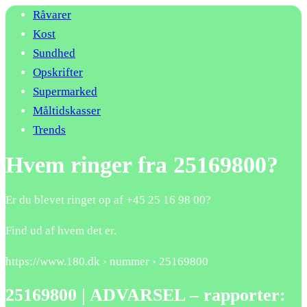
Råvarer
Kost
Sundhed
Opskrifter
Supermarked
Måltidskasser
Trends
Hvem ringer fra 25169800?
Er du blevet ringet op af +45 25 16 98 00?
Find ud af hvem det er.
https://www.180.dk › nummer ›
25169800
25169800
| ADVARSEL – rapporter: