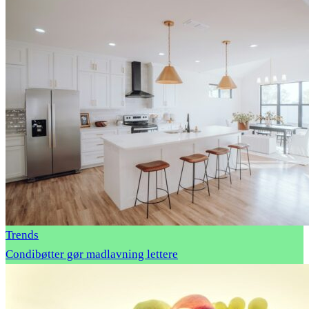
Trends
Condibøtter gør madlavning lettere