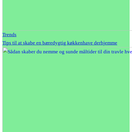
Trends
Tips til at skabe en bæredygtig køkkenhave derhjemme