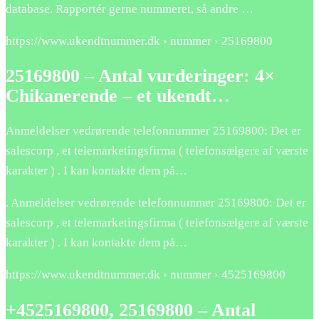
database. Rapportér gerne nummeret, så andre …
https://www.ukendtnummer.dk › nummer ›
25169800
25169800
– Antal vurderinger: 4×
Chikanerende – et ukendt…
Anmeldelser vedrørende telefonnummer
25169800
: Det er
salescorp , et telemarketingsfirma ( telefonsælgere af værste
karakter ) . I kan kontakte dem på…
. Anmeldelser vedrørende telefonnummer
25169800
: Det er
salescorp , et telemarketingsfirma ( telefonsælgere af værste
karakter ) . I kan kontakte dem på…
https://www.ukendtnummer.dk › nummer › 45
25169800
+45
25169800
,
25169800
– Antal