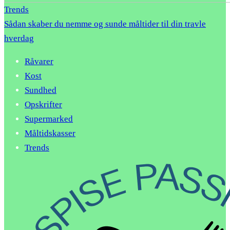
Trends
Sådan skaber du nemme og sunde måltider til din travle
hverdag
Råvarer
Kost
Sundhed
Opskrifter
Supermarked
Måltidskasser
Trends