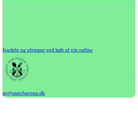
Fordele og ulemper ved køb af vin online
pr@matchgroup.dk