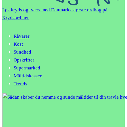
Løs kryds og tværs med Danmarks største ordbog på
Krydsord.net
Råvarer
Kost
Sundhed
Opskrifter
Supermarked
Måltidskasser
Trends