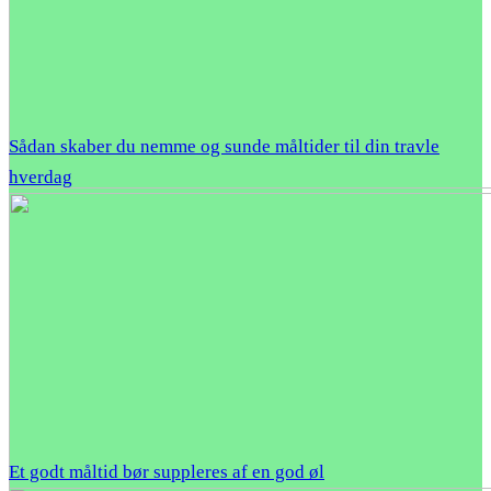
Sådan skaber du nemme og sunde måltider til din travle
hverdag
Et godt måltid bør suppleres af en god øl