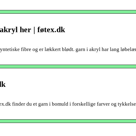
akryl her | føtex.dk
 syntetiske fibre og er lækkert blødt. garn i akryl har lang løbel
dk
x.dk finder du et garn i bomuld i forskellige farver og tykkelse