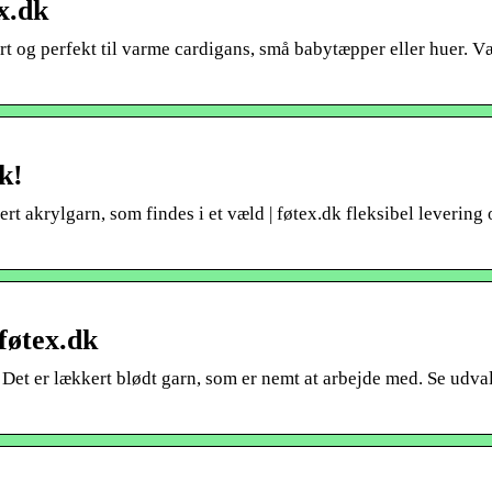
ex.dk
rt og perfekt til varme cardigans, små babytæpper eller huer. V
k!
akrylgarn, som findes i et væld | føtex.dk fleksibel levering 
føtex.dk
Det er lækkert blødt garn, som er nemt at arbejde med. Se udva