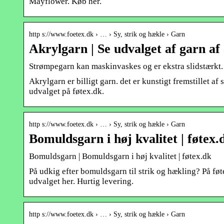
Mayflower. Køb her.
http s://www.foetex.dk › … › Sy, strik og hækle › Garn
Akrylgarn | Se udvalget af garn af 
Strømpegarn kan maskinvaskes og er ekstra slidstærkt.
Akrylgarn er billigt garn. det er kunstigt fremstillet af
udvalget på føtex.dk.
http s://www.foetex.dk › … › Sy, strik og hækle › Garn
Bomuldsgarn i høj kvalitet | føtex.
Bomuldsgarn | Bomuldsgarn i høj kvalitet | føtex.dk
På udkig efter bomuldsgarn til strik og hækling? På føte
udvalget her. Hurtig levering.
http s://www.foetex.dk › … › Sy, strik og hækle › Garn