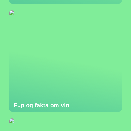
Fup og fakta om vin