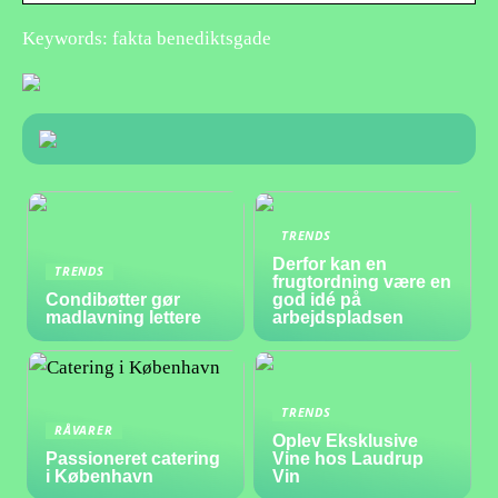
Keywords: fakta benediktsgade
TRENDS
Derfor kan en
TRENDS
frugtordning være en
Condibøtter gør
god idé på
madlavning lettere
arbejdspladsen
TRENDS
RÅVARER
Oplev Eksklusive
Passioneret catering
Vine hos Laudrup
i København
Vin