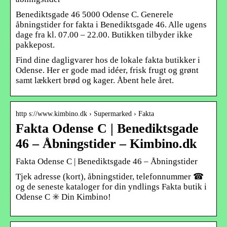
Benediktsgade 46 5000 Odense C. Generele
åbningstider for fakta i Benediktsgade 46. Alle ugens
dage fra kl. 07.00 – 22.00. Butikken tilbyder ikke
pakkepost.
Find dine dagligvarer hos de lokale fakta butikker i
Odense. Her er gode mad idéer, frisk frugt og grønt
samt lækkert brød og kager. Åbent hele året.
http s://www.kimbino.dk › Supermarked › Fakta
Fakta Odense C | Benediktsgade
46 – Åbningstider – Kimbino.dk
Fakta Odense C | Benediktsgade 46 – Åbningstider
Tjek adresse (kort), åbningstider, telefonnummer ☎
og de seneste kataloger for din yndlings Fakta butik i
Odense C ✳️ Din Kimbino!