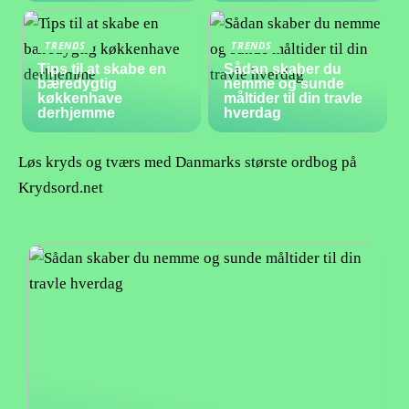
TRENDS
TRENDS
Tips til at skabe en
Sådan skaber du
bæredygtig
nemme og sunde
køkkenhave
måltider til din travle
derhjemme
hverdag
Løs kryds og tværs med Danmarks største ordbog på
Krydsord.net