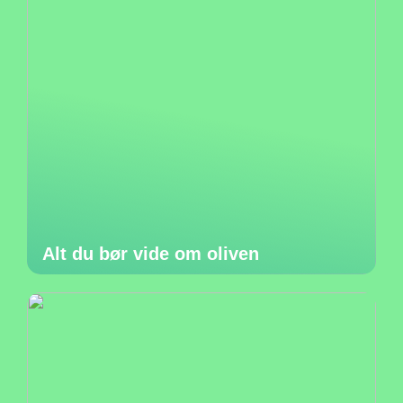
Alt du bør vide om oliven