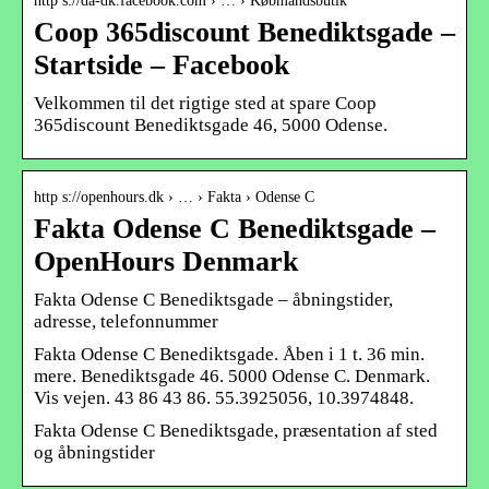
http s://da-dk.facebook.com › … › Købmandsbutik
Coop 365discount Benediktsgade –
Startside – Facebook
Velkommen til det rigtige sted at spare Coop
365discount Benediktsgade 46, 5000 Odense.
http s://openhours.dk › … › Fakta › Odense C
Fakta Odense C Benediktsgade –
OpenHours Denmark
Fakta Odense C Benediktsgade – åbningstider,
adresse, telefonnummer
Fakta Odense C Benediktsgade. Åben i 1 t. 36 min.
mere. Benediktsgade 46. 5000 Odense C. Denmark.
Vis vejen. 43 86 43 86. 55.3925056, 10.3974848.
Fakta Odense C Benediktsgade, præsentation af sted
og åbningstider