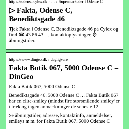
http s://odense.cylex.dk › … › Supermarkeder i Odense C
▷ Fakta, Odense C,
Benediktsgade 46
Tjek Fakta i Odense C, Benediktsgade 46 på Cylex og
find ☎ 43 86 43…, kontaktoplysninger, ⌚
åbningstider.
http s://www.dingeo.dk › dagligvare
Fakta Butik 067, 5000 Odense C –
DinGeo
Fakta Butik 067, 5000 Odense C
Benediktsgade 46, 5000 Odense C … Fakta Butik 067
har en elite-smiley (mindst fire storsmilende smiley’er
i træk og ingen anmærkninger de seneste 12 …
Se åbningstider, adresse, kontaktinfo, anmeldelser,
smileys m.m. for Fakta Butik 067, 5000 Odense C