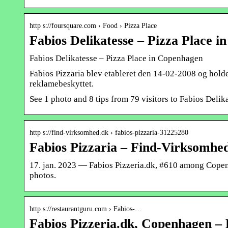
http s://foursquare.com › Food › Pizza Place
Fabios Delikatesse – Pizza Place 
Fabios Delikatesse – Pizza Place in Copenhagen
Fabios Pizzaria blev etableret den 14-02-2008 og hol
reklamebeskyttet.
See 1 photo and 8 tips from 79 visitors to Fabios Delika
http s://find-virksomhed.dk › fabios-pizzaria-31225280
Fabios Pizzaria – Find-Virksomhe
17. jan. 2023 — Fabios Pizzeria.dk, #610 among Copenh
photos.
http s://restaurantguru.com › Fabios-…
Fabios Pizzeria.dk, Copenhagen –