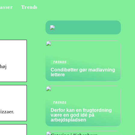
asser
Trends
TRENDS
høj
Condibøtter gør madlavning
lettere
TRENDS
Derfor kan en frugtordning
izzaer.
være en god idé på
arbejdspladsen