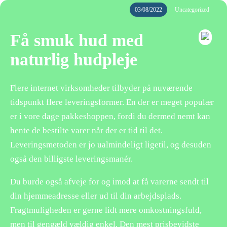
03/08/2022
Uncategorized
Få smuk hud med
naturlig hudpleje
Flere internet virksomheder tilbyder på nuværende
tidspunkt flere leveringsformer. En der er meget populær
er i vore dage pakkeshoppen, fordi du dermed nemt kan
hente de bestilte varer når der er tid til det.
Leveringsmetoden er jo ualmindeligt ligetil, og desuden
også den billigste leveringsmanér.
Du burde også afveje for og imod at få varerne sendt til
din hjemmeadresse eller ud til din arbejdsplads.
Fragtmuligheden er gerne lidt mere omkostningsfuld,
men til gengæld vældig enkel. Den mest prisbevidste