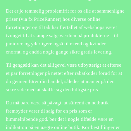
Det er jo temmelig problemfrit for os alle at sammenligne
priser (via fx PriceRunner) hos diverse online
forretninger og til tak har flertallet af webshops været
tvunget til at stampe salgsværdien på produkterne – til
juniorer, og yderligere også til mænd og kvinder –
enormt, og endda nogle gange sikre gratis levering.
Til gengæld kan det alligevel være udbytterigt at efterse
et par forretninger på nettet efter rabatkoder forud for at
du gennemfører din handel, således at man er på den
sikre side med at skaffe sig den billigste pris.
Du må bare være så påvagt, at såfremt en netbutik
frembyder varer til salg for en pris som er
himmelråbende god, bør det i nogle tilfælde være en
indikation på en uægte online butik. Kortbestillinger er