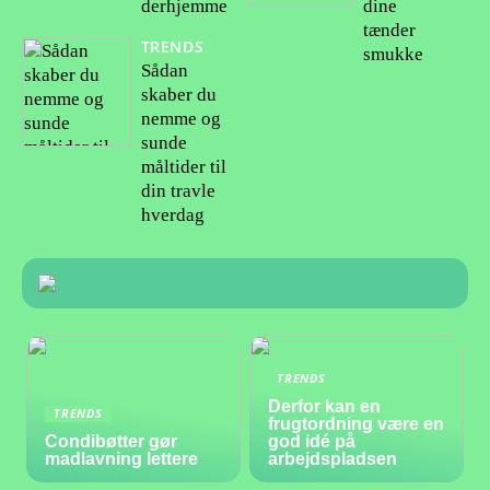
dine
derhjemme
tænder
TRENDS
smukke
Sådan
skaber du
nemme og
sunde
måltider til
din travle
hverdag
TRENDS
Derfor kan en
TRENDS
frugtordning være en
Condibøtter gør
god idé på
madlavning lettere
arbejdspladsen