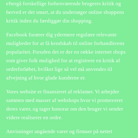
eftergå forskellige forhenværende brugeres kritik og
herved er det smart, at du undersøger online shoppens
kritik inden du færdiggør din shopping.
Facebook forærer dig ydermere regulære relevante
muligheder for at få kendskab til online forhandlerens
popularitet. Foruden det er der en række internet shops
som giver folk mulighed for at registrere en kritik af
ordreforløbet, hvilket lige så vel må anvendes til
afvejning af hvor glade kunderne er.
Vores website er finansieret af reklamer. Vi arbejder
sammen med masser af webshops hvor vi promoverer
deres varer, og tager honorar om den bruger vi sender
videre realiserer en ordre.
Anvisninger angående varer og firmaer på nettet