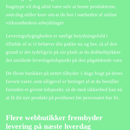
fragttype vil dog altid være selv at hente produkterne,
som dog stiller krav om at du bor i nærheden af online
virksomhedens arbejdslager.
Leveringsdygtigheden er særligt betydningsfuld i
tilfælde af at vi behøver din pakke nu og her, så af den
grund er det tydeligvis på sin plads at du dobbelttjekker
det anslåede leveringstidspunkt på den pågældende vare.
De fleste butikker på nettet tilbyder 1 dags fragt på deres
favorit varer, som alligevel er betinget af at du bestiller
forinden et givent tidspunkt, så de med sikkerhed kan nå
at få dit nye produkt på posthuset før personalet har fri.
Flere webbutikker frembyder
levering på næste hverdag