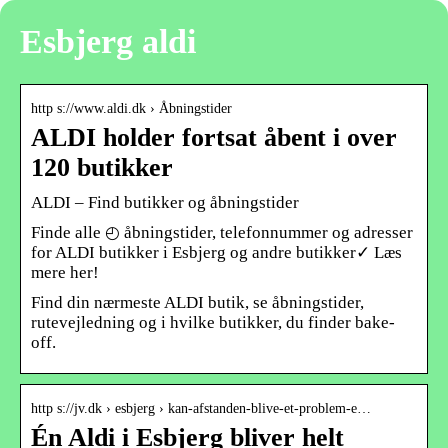
Esbjerg aldi
http s://www.aldi.dk › Åbningstider
ALDI holder fortsat åbent i over
120 butikker
ALDI – Find butikker og åbningstider
Finde alle ◴ åbningstider, telefonnummer og adresser
for ALDI butikker i Esbjerg og andre butikker✓ Læs
mere her!
Find din nærmeste ALDI butik, se åbningstider,
rutevejledning og i hvilke butikker, du finder bake-
off.
http s://jv.dk › esbjerg › kan-afstanden-blive-et-problem-e…
Én Aldi i Esbjerg bliver helt