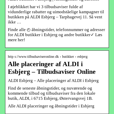
I øjeblikket har vi 3 tilbudsaviser fulde af
vidunderlige rabatter og uimodståelige kampagner til
butikken på ALDI Esbjerg – Tarphagevej 11. Så vent
ikke …
Finde alle ◴ åbningstider, telefonnummer og adresser
for ALDI butikker i Esbjerg og andre butikker✓ Læs
mere her!
http s://www.tilbudsaviseronline.dk › butikker › esbjerg
Alle placeringer af ALDI i
Esbjerg – Tilbudsaviser Online
ALDI Esbjerg – Alle placeringer af ALDI i Esbjerg
Find de seneste åbningstider, og nuværende og
kommende tilbud og tilbudsaviser fra den lokale
butik, ALDI, i 6715 Esbjerg, Østervangsvej 1B.
Alle ALDI placeringer og åbningstider i Esbjerg