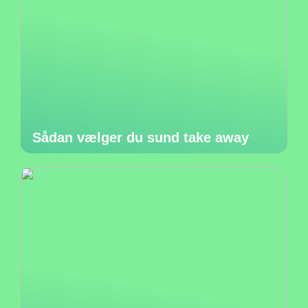
Sådan vælger du sund take away