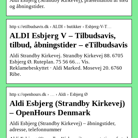
Aldi Esbjerg (Strandby Kirkevej), præsentation af sted
og åbningstider.
http s://etilbudsavis.dk › ALDI › butikker › Esbjerg-V-T…
ALDI Esbjerg V – Tilbudsavis,
tilbud, åbningstider – eTilbudsavis
Aldi Strandby Kirkevej. Strandby Kirkevej 88. 6705
Esbjerg Ø. Ruteplan. 75 56 66… Vis.
Reklamebeskyttet · Aldi Marked. Mosevej 20. 6760
Ribe.
http s://openhours.dk › … › Aldi › Esbjerg Ø
Aldi Esbjerg (Strandby Kirkevej)
– OpenHours Denmark
Aldi Esbjerg (Strandby Kirkevej) – åbningstider,
adresse, telefonnummer