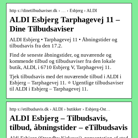
http s://dinetilbudsaviser.dk › … › Esbjerg › ALDI
ALDI Esbjerg Tarphagevej 11 –
Dine Tilbudsaviser
ALDI Esbjerg • Tarphagevej 11 • Åbningstider og
tilbudsavis fra den 17.2.
Find de seneste åbningstider, og nuværende og
kommende tilbud og tilbudsaviser fra den lokale
butik, ALDI, i 6710 Esbjerg V, Tarphagevej 11.
Tjek tilbudsavis med det nuværende tilbud i ALDI i
Esbjerg – Tarphagevej 11. ⭐ Ugentlige tilbudsaviser
til ALDI i Esbjerg – Tarphagevej 11.
http s://etilbudsavis.dk › ALDI › butikker › Esbjerg-Ost…
ALDI Esbjerg – Tilbudsavis,
tilbud, åbningstider – eTilbudsavis