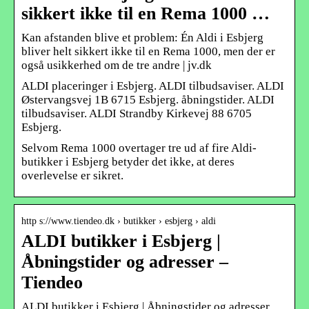
sikkert ikke til en Rema 1000 …
Kan afstanden blive et problem: Én Aldi i Esbjerg
bliver helt sikkert ikke til en Rema 1000, men der er
også usikkerhed om de tre andre | jv.dk
ALDI placeringer i Esbjerg. ALDI tilbudsaviser. ALDI
Østervangsvej 1B 6715 Esbjerg. åbningstider. ALDI
tilbudsaviser. ALDI Strandby Kirkevej 88 6705
Esbjerg.
Selvom Rema 1000 overtager tre ud af fire Aldi-
butikker i Esbjerg betyder det ikke, at deres
overlevelse er sikret.
http s://www.tiendeo.dk › butikker › esbjerg › aldi
ALDI butikker i Esbjerg |
Åbningstider og adresser –
Tiendeo
ALDI butikker i Esbjerg | Åbningstider og adresser