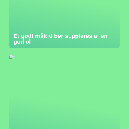
Et godt måltid bør suppleres af en
god øl