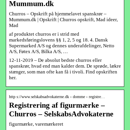
Mummum.dk
Churros – Opskrift på hjemmelavet spanskrør –
Mummum.dk | Opskrift | Churros opskrift, Mad ideer,
Mad
af produktet churros er i strid med
markedsføringslovens §§ 1, 2, 5 og 18. 4. Dansk
Supermarked A/S og dennes underafdelinger, Netto
A/S, Føtex A/S, Bilka A/S, …
12-11-2019 – De absolut bedste churros eller
spanskrør, hvad end man kalder dem. De sprøde, lækre
stænger, som man ofte kan få i tivoli. Find opskriften
her.
http s://www.selskabsadvokaterne.dk › domme › registre…
Registrering af figurmærke –
Churros – SelskabsAdvokaterne
figurmærke, varemærkeret