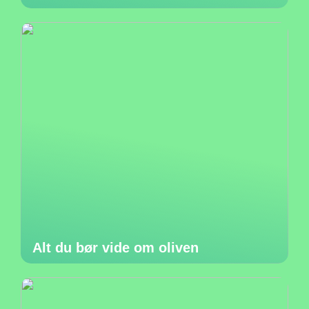
Alt du bør vide om oliven