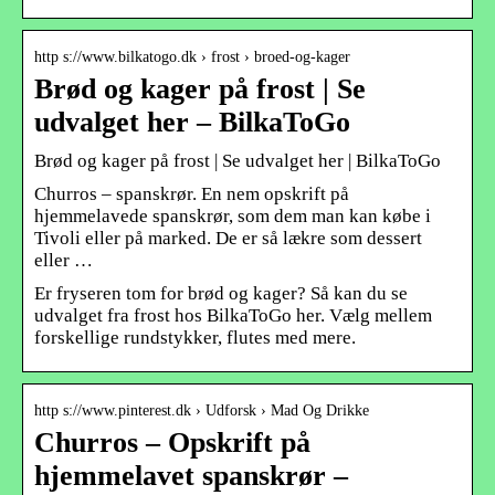
http s://www.bilkatogo.dk › frost › broed-og-kager
Brød og kager på frost | Se
udvalget her – BilkaToGo
Brød og kager på frost | Se udvalget her | BilkaToGo
Churros – spanskrør. En nem opskrift på
hjemmelavede spanskrør, som dem man kan købe i
Tivoli eller på marked. De er så lækre som dessert
eller …
Er fryseren tom for brød og kager? Så kan du se
udvalget fra frost hos BilkaToGo her. Vælg mellem
forskellige rundstykker, flutes med mere.
http s://www.pinterest.dk › Udforsk › Mad Og Drikke
Churros – Opskrift på
hjemmelavet spanskrør –