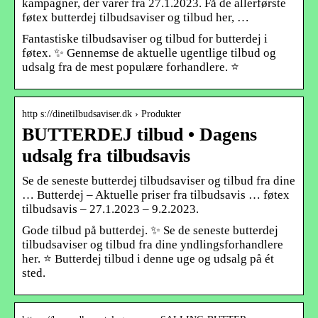
kampagner, der varer fra 27.1.2023. Få de allerførste
føtex butterdej tilbudsaviser og tilbud her, …
Fantastiske tilbudsaviser og tilbud for butterdej i
føtex. ✨ Gennemse de aktuelle ugentlige tilbud og
udsalg fra de mest populære forhandlere. ⭐
http s://dinetilbudsaviser.dk › Produkter
BUTTERDEJ tilbud • Dagens
udsalg fra tilbudsavis
Se de seneste butterdej tilbudsaviser og tilbud fra dine
… Butterdej – Aktuelle priser fra tilbudsavis … føtex
tilbudsavis – 27.1.2023 – 9.2.2023.
Gode tilbud på butterdej. ✨ Se de seneste butterdej
tilbudsaviser og tilbud fra dine yndlingsforhandlere
her. ⭐ Butterdej tilbud i denne uge og udsalg på ét
sted.