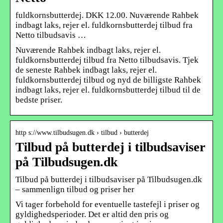
fuldkornsbutterdej. DKK 12.00. Nuværende Rahbek
indbagt laks, rejer el. fuldkornsbutterdej tilbud fra
Netto tilbudsavis …
Nuværende Rahbek indbagt laks, rejer el.
fuldkornsbutterdej tilbud fra Netto tilbudsavis. Tjek
de seneste Rahbek indbagt laks, rejer el.
fuldkornsbutterdej tilbud og nyd de billigste Rahbek
indbagt laks, rejer el. fuldkornsbutterdej tilbud til de
bedste priser.
http s://www.tilbudsugen.dk › tilbud › butterdej
Tilbud på butterdej i tilbudsaviser
på Tilbudsugen.dk
Tilbud på butterdej i tilbudsaviser på Tilbudsugen.dk
– sammenlign tilbud og priser her
Vi tager forbehold for eventuelle tastefejl i priser og
gyldighedsperioder. Det er altid den pris og