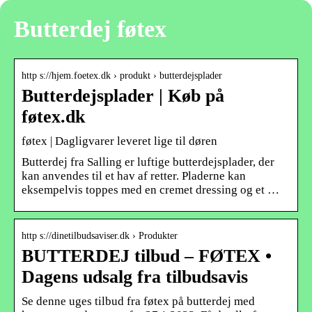
Butterdej føtex
http s://hjem.foetex.dk › produkt › butterdejsplader
Butterdejsplader | Køb på
føtex.dk
føtex | Dagligvarer leveret lige til døren
Butterdej fra Salling er luftige butterdejsplader, der
kan anvendes til et hav af retter. Pladerne kan
eksempelvis toppes med en cremet dressing og et …
http s://dinetilbudsaviser.dk › Produkter
BUTTERDEJ tilbud – FØTEX •
Dagens udsalg fra tilbudsavis
Se denne uges tilbud fra føtex på butterdej med