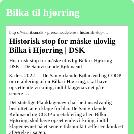
Bilka til hjørring
http s://via.ritzau.dk › pressemeddelelse › historisk-stop-…
Historisk stop for måske ulovlig
Bilka i Hjørring | DSK
Historisk stop for måske ulovlig Bilka i Hjørring |
DSK – De Samvirkende Købmænd
8. dec. 2022 — De Samvirkende Købmænd og COOP
om etablering af en Bilka i Hjørring, skal have
opsættende virkning, indtil klagenævnet på et
senere …
Det statslige Planklagenævn har helt usædvanlig
besluttet, at en klage fra bl.a. De Samvirkende
Købmænd og COOP om etablering af en Bilka i
Hjørring, skal have opsættende virkning, indtil
klagenævnet på et senere tidspunkt træffer en konkret
afgørelse i sagen.