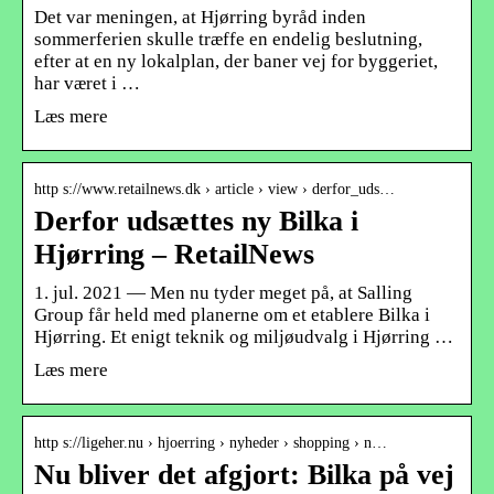
Det var meningen, at Hjørring byråd inden
sommerferien skulle træffe en endelig beslutning,
efter at en ny lokalplan, der baner vej for byggeriet,
har været i …
Læs mere
http s://www.retailnews.dk › article › view › derfor_uds…
Derfor udsættes ny Bilka i
Hjørring – RetailNews
1. jul. 2021 — Men nu tyder meget på, at Salling
Group får held med planerne om et etablere Bilka i
Hjørring. Et enigt teknik og miljøudvalg i Hjørring …
Læs mere
http s://ligeher.nu › hjoerring › nyheder › shopping › n…
Nu bliver det afgjort: Bilka på vej