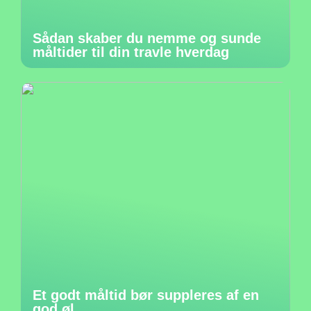
Sådan skaber du nemme og sunde
måltider til din travle hverdag
Et godt måltid bør suppleres af en
god øl