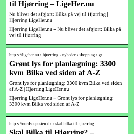
til Hjørring – LigeHer.nu
Nu bliver det afgjort: Bilka på vej til Hjørring |
Hjørring LigeHer.nu
Hjørring LigeHer.nu – Nu bliver det afgjort: Bilka på
vej til Hjørring
http s://ligeher.nu › hjoerring › nyheder › shopping › gr…
Grønt lys for planlægning: 3300
kvm Bilka ved siden af A-Z
Grønt lys for planlægning: 3300 kvm Bilka ved siden
af A-Z | Hjørring LigeHer.nu
Hjørring LigeHer.nu – Grønt lys for planlægning:
3300 kvm Bilka ved siden af A-Z
http s://nordsoeposten.dk › skal-bilka-til-hjoerring
Skal Bilka til Hjørring? –