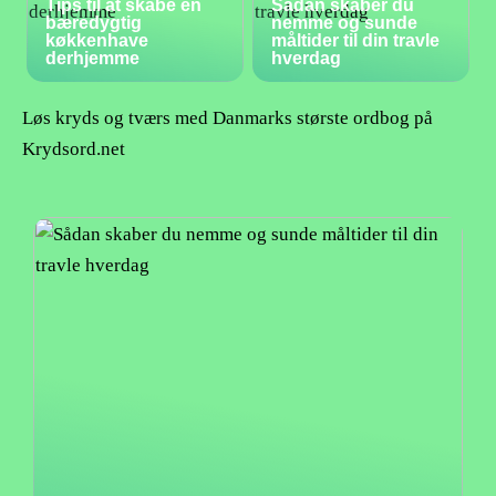
Tips til at skabe en
Sådan skaber du
bæredygtig
nemme og sunde
køkkenhave
måltider til din travle
derhjemme
hverdag
Løs kryds og tværs med Danmarks største ordbog på
Krydsord.net