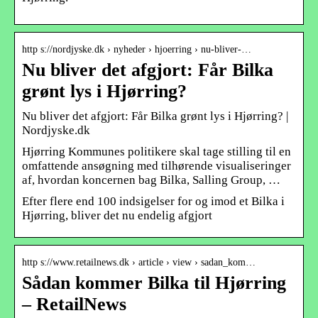
http s://nordjyske.dk › nyheder › hjoerring › nu-bliver-…
Nu bliver det afgjort: Får Bilka
grønt lys i Hjørring?
Nu bliver det afgjort: Får Bilka grønt lys i Hjørring? |
Nordjyske.dk
Hjørring Kommunes politikere skal tage stilling til en
omfattende ansøgning med tilhørende visualiseringer
af, hvordan koncernen bag Bilka, Salling Group, …
Efter flere end 100 indsigelser for og imod et Bilka i
Hjørring, bliver det nu endelig afgjort
http s://www.retailnews.dk › article › view › sadan_kom…
Sådan kommer Bilka til Hjørring
– RetailNews