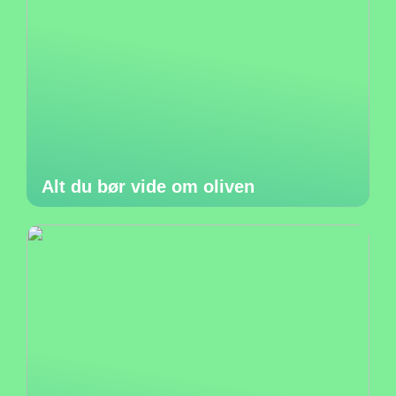
Alt du bør vide om oliven