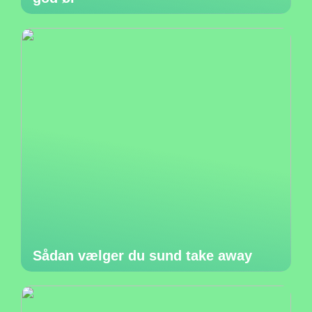
Sådan vælger du sund take away