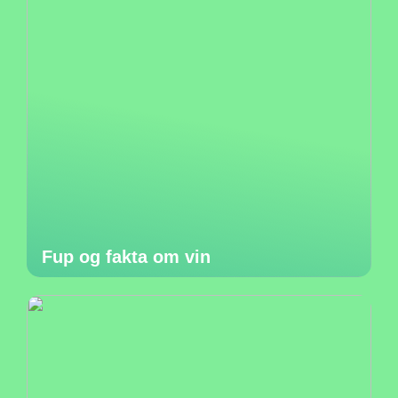
Fup og fakta om vin