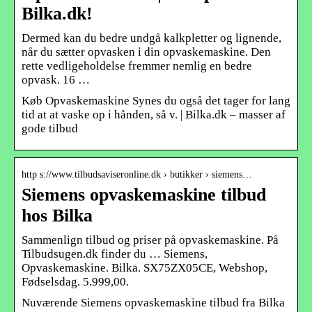
Bilka.dk!
Dermed kan du bedre undgå kalkpletter og lignende,
når du sætter opvasken i din opvaskemaskine. Den
rette vedligeholdelse fremmer nemlig en bedre
opvask. 16 …
Køb Opvaskemaskine Synes du også det tager for lang
tid at at vaske op i hånden, så v. | Bilka.dk – masser af
gode tilbud
http s://www.tilbudsaviseronline.dk › butikker › siemens…
Siemens opvaskemaskine tilbud
hos Bilka
Sammenlign tilbud og priser på opvaskemaskine. På
Tilbudsugen.dk finder du … Siemens,
Opvaskemaskine. Bilka. SX75ZX05CE, Webshop,
Fødselsdag. 5.999,00.
Nuværende Siemens opvaskemaskine tilbud fra Bilka