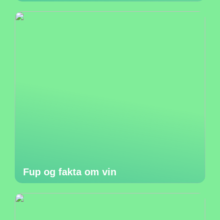
Fup og fakta om vin