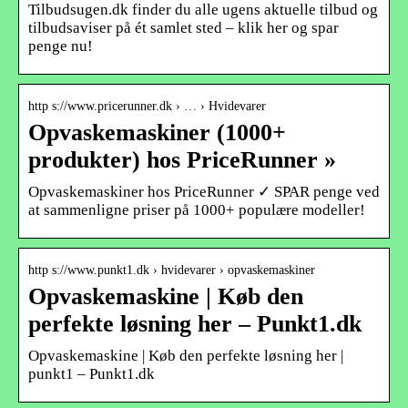
Tilbudsugen.dk finder du alle ugens aktuelle tilbud og
tilbudsaviser på ét samlet sted – klik her og spar
penge nu!
http s://www.pricerunner.dk › … › Hvidevarer
Opvaskemaskiner (1000+
produkter) hos PriceRunner »
Opvaskemaskiner hos PriceRunner ✓ SPAR penge ved
at sammenligne priser på 1000+ populære modeller!
http s://www.punkt1.dk › hvidevarer › opvaskemaskiner
Opvaskemaskine | Køb den
perfekte løsning her – Punkt1.dk
Opvaskemaskine | Køb den perfekte løsning her |
punkt1 – Punkt1.dk