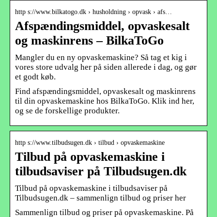
http s://www.bilkatogo.dk › husholdning › opvask › afs…
Afspændingsmiddel, opvaskesalt
og maskinrens – BilkaToGo
Mangler du en ny opvaskemaskine? Så tag et kig i
vores store udvalg her på siden allerede i dag, og gør
et godt køb.
Find afspændingsmiddel, opvaskesalt og maskinrens
til din opvaskemaskine hos BilkaToGo. Klik ind her,
og se de forskellige produkter.
http s://www.tilbudsugen.dk › tilbud › opvaskemaskine
Tilbud på opvaskemaskine i
tilbudsaviser på Tilbudsugen.dk
Tilbud på opvaskemaskine i tilbudsaviser på
Tilbudsugen.dk – sammenlign tilbud og priser her
Sammenlign tilbud og priser på opvaskemaskine. På