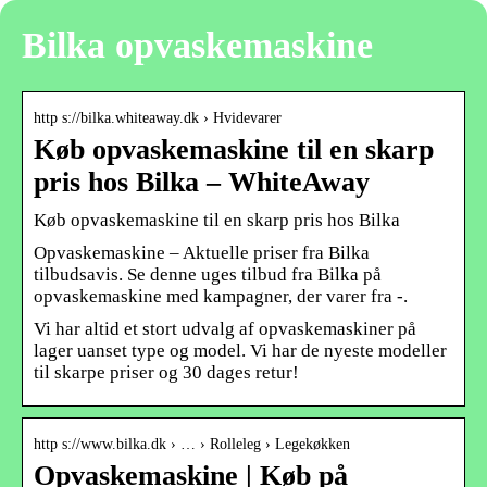
Bilka opvaskemaskine
http s://bilka.whiteaway.dk › Hvidevarer
Køb opvaskemaskine til en skarp
pris hos Bilka – WhiteAway
Køb opvaskemaskine til en skarp pris hos Bilka
Opvaskemaskine – Aktuelle priser fra Bilka
tilbudsavis. Se denne uges tilbud fra Bilka på
opvaskemaskine med kampagner, der varer fra -.
Vi har altid et stort udvalg af opvaskemaskiner på
lager uanset type og model. Vi har de nyeste modeller
til skarpe priser og 30 dages retur!
http s://www.bilka.dk › … › Rolleleg › Legekøkken
Opvaskemaskine | Køb på