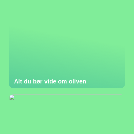
Alt du bør vide om oliven