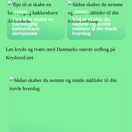
TRENDS
TRENDS
Tips til at skabe en
Sådan skaber du
bæredygtig
nemme og sunde
køkkenhave
måltider til din travle
derhjemme
hverdag
Løs kryds og tværs med Danmarks største ordbog på
Krydsord.net