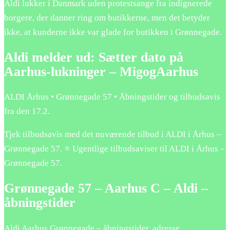
Aldi lukker i Danmark uden protestsange fra indignerede
borgere, der danner ring om butikkerne, men det betyder
ikke, at kunderne ikke var glade for butikken i Grønnegade.
Aldi melder ud: Sætter dato på
Aarhus-lukninger – MigogAarhus
ALDI Århus • Grønnegade 57 • Åbningstider og tilbudsavis
fra den 17.2.
Tjek tilbudsavis med det nuværende tilbud i ALDI i Århus –
Grønnegade 57. ⭐ Ugentlige tilbudsaviser til ALDI i Århus –
Grønnegade 57.
Grønnegade 57 – Aarhus C – Aldi –
åbningstider
Aldi Aarhus Grønnegade – åbningstider, adresse,