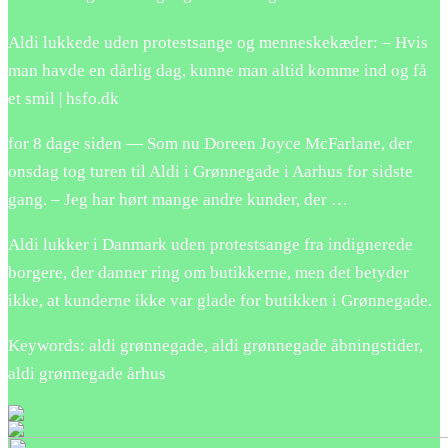
Aldi lukkede uden protestsange og menneskekæder: – Hvis
man havde en dårlig dag, kunne man altid komme ind og få
et smil | hsfo.dk
for 8 dage siden — Som nu Doreen Joyce McFarlane, der
onsdag tog turen til Aldi i Grønnegade i Aarhus for sidste
gang. – Jeg har hørt mange andre kunder, der …
Aldi lukker i Danmark uden protestsange fra indignerede
borgere, der danner ring om butikkerne, men det betyder
ikke, at kunderne ikke var glade for butikken i Grønnegade.
Keywords: aldi grønnegade, aldi grønnegade åbningstider,
aldi grønnegade århus