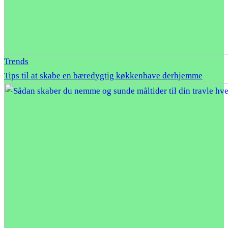
Trends
Tips til at skabe en bæredygtig køkkenhave derhjemme