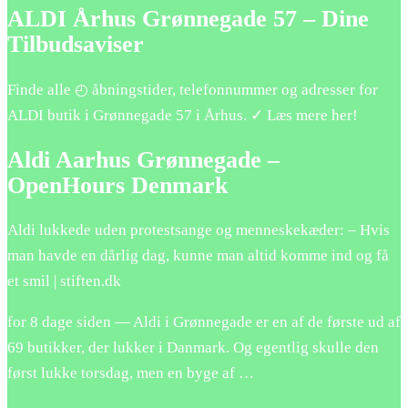
ALDI Århus Grønnegade 57 – Dine
Tilbudsaviser
Finde alle ◴ åbningstider, telefonnummer og adresser for
ALDI butik i Grønnegade 57 i Århus. ✓ Læs mere her!
Aldi Aarhus Grønnegade –
OpenHours Denmark
Aldi lukkede uden protestsange og menneskekæder: – Hvis
man havde en dårlig dag, kunne man altid komme ind og få
et smil | stiften.dk
for 8 dage siden — Aldi i Grønnegade er en af de første ud af
69 butikker, der lukker i Danmark. Og egentlig skulle den
først lukke torsdag, men en byge af …