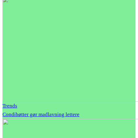
Trends
Condibøtter gør madlavning lettere