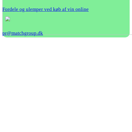
Fordele og ulemper ved køb af vin online
pr@matchgroup.dk