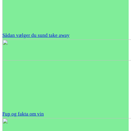
Sådan vælger du sund take away
Fup og fakta om vin