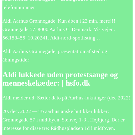
telefonnummer
Aldi Aarhus Grønnegade. Kun åben i 23 min. mere!!!
Grønnegade 57. 8000 Aarhus C. Denmark. Vis vejen.
56.158455, 10.20241. Aldi-nord-spotlisting …
Aldi Aarhus Grønnegade, præsentation af sted og
åbningstider
Aldi lukkede uden protestsange og
menneskekæder: | hsfo.dk
Aldi melder ud: Sætter dato på Aarhus-lukninger (dec 2022)
20. dec. 2022 — To aarhusianske butikker lukker:
Grønnegade 57 i midtbyen. Stenvej 1-3 i Højbjerg. Der er
interesse for disse tre: Rådhuspladsen 1d i midtbyen.