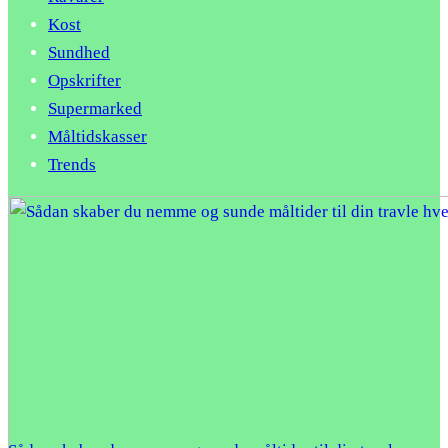
Kost
Sundhed
Opskrifter
Supermarked
Måltidskasser
Trends