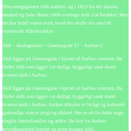
Discountgiganten Aldi trækker sig i 2023 fra det danske
marked og lader Rema 1000 overtage hele 114 butikker. Men
det har hidtil været uvist, hvad der skulle ske med de
resterende Aldi-butikker.
Aldi – åbningstider – Grønnegade 57 – Aarhus C
Aldi ligger på Grønnegade i hjertet af Aarhus centrum. Du
finder Aldi som ligger i et dejligt, hyggeligt samt skønt
kvarter midt i Aarhus.
Aldi ligger på Grønnegade i hjertet af Aarhus centrum. Du
finder Aldi som ligger i et dejligt, hyggeligt samt skønt
kvarter midt i Aarhus. Aarhus tilbyder et livligt og kulturelt
gademiljø, som er trygt og sikkert. Her er alt fra både unge,
singler, børnefamilier og ældre. Du kan fra Aarhus
hovedbanegård hurtigt og nemt besøge Aldi.